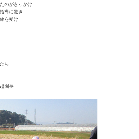
たのがきっかけ
指導に驚き
銘を受け
たち
越園長