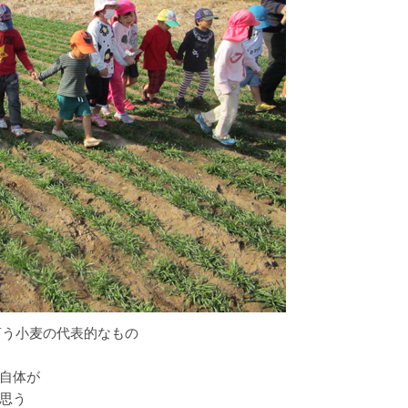
言う小麦の代表的なもの
自体が
思う