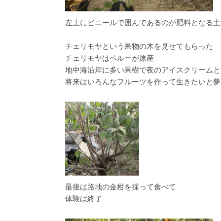
左上にビニールで囲んであるのが肥料となる土
チェリモヤという果物の木を見せてもらった
チェリモヤはペルーが原産
地中海沿岸に多い果樹で夜のアイスクリームと
将来はいろんなフルーツを作って生きたいと夢
最後は路地の金柑を採って食べて
体験は終了