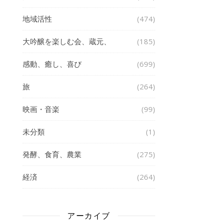
地域活性
(474)
大吟醸を楽しむ会、蔵元、
(185)
感動、癒し、喜び
(699)
旅
(264)
映画・音楽
(99)
未分類
(1)
発酵、食育、農業
(275)
経済
(264)
アーカイブ