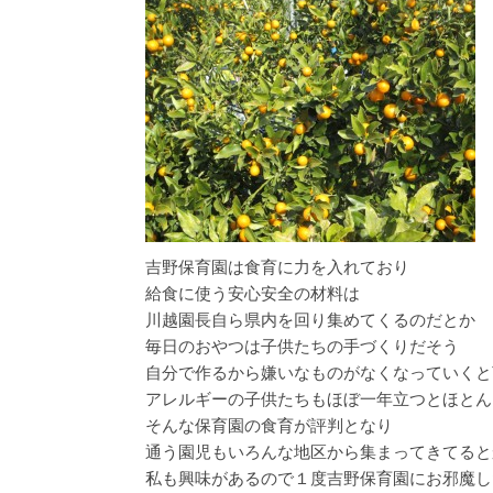
吉野保育園は食育に力を入れており
給食に使う安心安全の材料は
川越園長自ら県内を回り集めてくるのだとか
毎日のおやつは子供たちの手づくりだそう
自分で作るから嫌いなものがなくなっていくと
アレルギーの子供たちもほぼ一年立つとほとん
そんな保育園の食育が評判となり
通う園児もいろんな地区から集まってきてると
私も興味があるので１度吉野保育園にお邪魔し