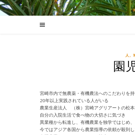
,
人
園
宮崎市内で無農薬・有機農法へのこだわりを持
20年以上実践されている人がいる
農業生産法人 （株）宮崎アグリアートの松本
自分の入院生活で食べ物の大切さに気づき
異業種から転進し、有機農業を独学ではじめ、
今ではアジア各国から農業指導の依頼が殺到し