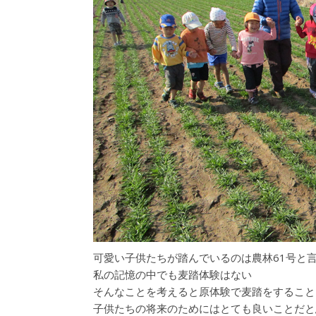
可愛い子供たちが踏んでいるのは農林61号と
私の記憶の中でも麦踏体験はない
そんなことを考えると原体験で麦踏をすること
子供たちの将来のためにはとても良いことだと