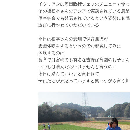
イタリアンの奥田政行シェフのメニューで使っ
その後松本さんのアジアで実践されている農業
毎年学会でも発表されているという姿勢にも感
遊びに行かせていただいている
今日は松本さんの麦畑で保育園児が
麦踏体験をするというのでお邪魔してみた
体験するのは
食育では宮崎でも有名な吉野保育園のお子さん
いつもは踏んだらいけませんと言うのに
今日は踏んでいいよと言われて
子供たちが戸惑っていますと笑いながら言う川