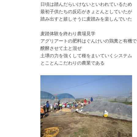
日頃は踏んだらいけないといわれているため
最初子供たちの反応がきょとんとしていたが
踏み出すと嬉しそうに麦踏みを楽しんでいた
麦踏体験を終わり農場見学
アグリアートの肥料はぐんけいの鶏糞と有機で
醗酵させて土と混ぜ
土壌の力を強くして種をまいていくシステム
とことんこだわりの農業である