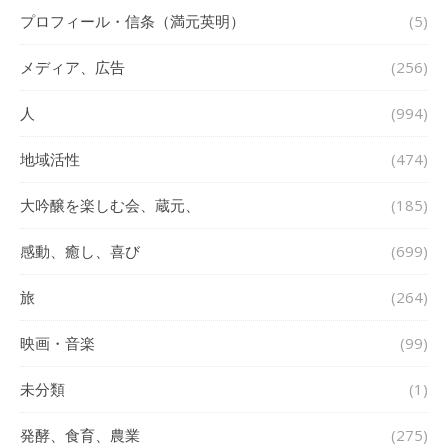
プロフィール・信条（満元英明）
(5)
メディア、広告
(256)
人
(994)
地域活性
(474)
大吟醸を楽しむ会、蔵元、
(185)
感動、癒し、喜び
(699)
旅
(264)
映画・音楽
(99)
未分類
(1)
発酵、食育、農業
(275)