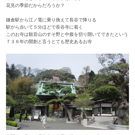
花見の季節だからだろうか？
鎌倉駅から江ノ電に乗り換えて長谷で降りる
駅から歩いて５分ほどで長谷寺に着く
このお寺は観音山のすそ野と中腹を切り開いてできたという
７３６年の開創と言うとても歴史あるお寺