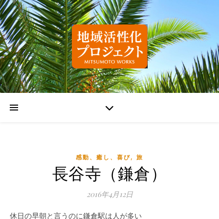
,
感動、癒し、喜び
旅
長谷寺（鎌倉）
2016年4月12日
休日の早朝と言うのに鎌倉駅は人が多い