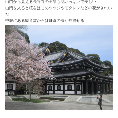
山門から見える長谷寺の全景も花いっぱいで美しい
山門を入ると桜をはじめツツジやモクレンなどの花がきれい
だ
中腹にある観音堂からは鎌倉の海が見渡せる