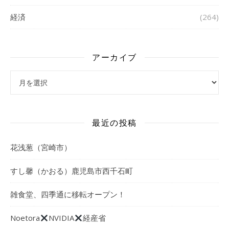
経済
(264)
アーカイブ
アーカイブ
最近の投稿
花浅葱（宮崎市）
すし馨（かおる）鹿児島市西千石町
雑食堂、四季通に移転オープン！
Noetora
NVIDIA
経産省