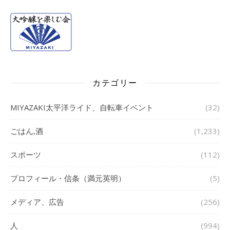
カテゴリー
MIYAZAKI太平洋ライド、自転車イベント
(32)
ごはん,酒
(1,233)
スポーツ
(112)
プロフィール・信条（満元英明）
(5)
メディア、広告
(256)
人
(994)