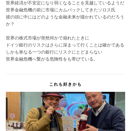
世界経済が不安定になり弱くなることを見越しているようだ
世界金融危機の前に市場にカムバックしてきたソロス氏
彼の頭に中にはどのような金融未来が描かれているのだろう
か？
世界の株式市場が突然何かで崩れたときに
ドイツ銀行のリスクはさらに深まって行くことは確かである
しかも単なる一つの銀行にリスクにとどまらない
世界金融危機へ繋がる危険性をも帯びている。
これも好きかも