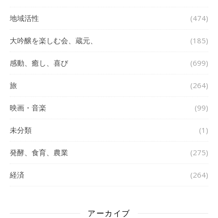
地域活性
(474)
大吟醸を楽しむ会、蔵元、
(185)
感動、癒し、喜び
(699)
旅
(264)
映画・音楽
(99)
未分類
(1)
発酵、食育、農業
(275)
経済
(264)
アーカイブ