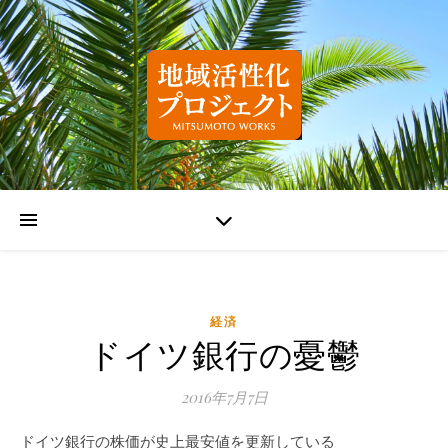
経済
ドイツ銀行の憂鬱
2016年7月7日
ドイツ銀行の株価が史上最安値を更新している