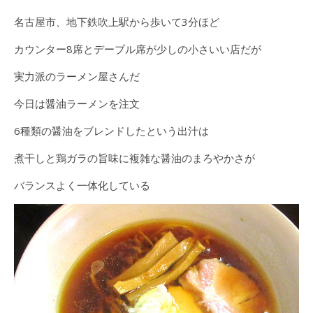
名古屋市、地下鉄吹上駅から歩いて3分ほど
カウンター8席とデーブル席が少しの小さいい店だが
実力派のラーメン屋さんだ
今日は醤油ラーメンを注文
6種類の醤油をブレンドしたという出汁は
煮干しと鶏ガラの旨味に複雑な醤油のまろやかさが
バランスよく一体化している