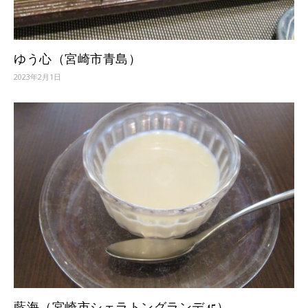
ゆう心（宮崎市青島）
2023年2月1日
藍海（宮崎市シェラトングランデ45）