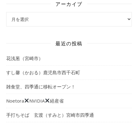
アーカイブ
アーカイブ
最近の投稿
花浅葱（宮崎市）
すし馨（かおる）鹿児島市西千石町
雑食堂、四季通に移転オープン！
Noetora
NVIDIA
経産省
手打ちそば 玄渡（すみと）宮崎市四季通