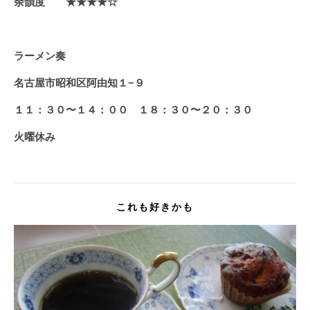
余韻度 ★★★★☆
ラーメン奏
名古屋市昭和区阿由知１−９
１１：３０〜１４：００ １８：３０〜２０：３０
火曜休み
これも好きかも