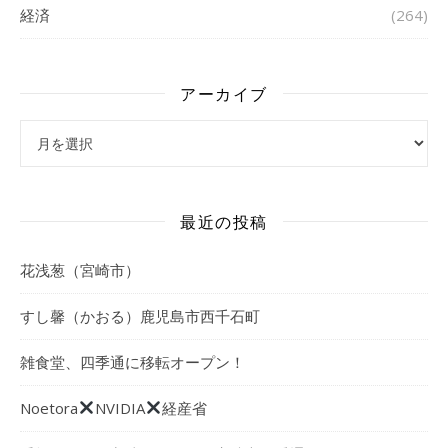
経済
(264)
アーカイブ
アーカイブ
最近の投稿
花浅葱（宮崎市）
すし馨（かおる）鹿児島市西千石町
雑食堂、四季通に移転オープン！
Noetora
NVIDIA
経産省