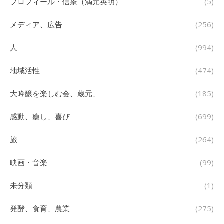
プロフィール・信条（満元英明）
(5)
メディア、広告
(256)
人
(994)
地域活性
(474)
大吟醸を楽しむ会、蔵元、
(185)
感動、癒し、喜び
(699)
旅
(264)
映画・音楽
(99)
未分類
(1)
発酵、食育、農業
(275)