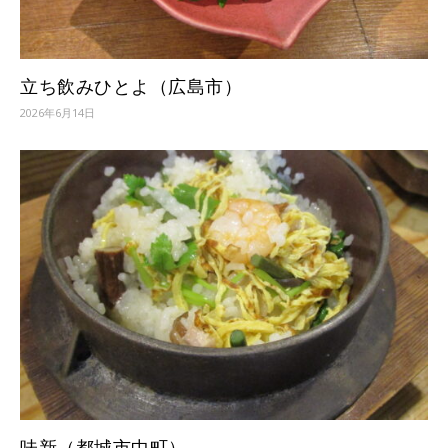
立ち飲みひとよ（広島市）
2026年6月14日
味新（都城市中町）