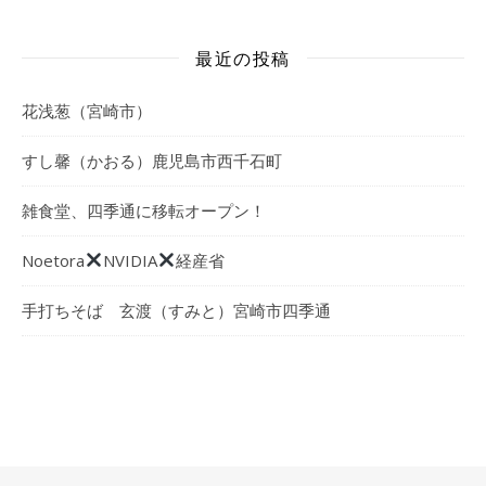
最近の投稿
花浅葱（宮崎市）
すし馨（かおる）鹿児島市西千石町
雑食堂、四季通に移転オープン！
Noetora
NVIDIA
経産省
手打ちそば 玄渡（すみと）宮崎市四季通