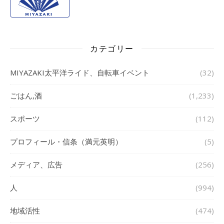
カテゴリー
MIYAZAKI太平洋ライド、自転車イベント
(32)
ごはん,酒
(1,233)
スポーツ
(112)
プロフィール・信条（満元英明）
(5)
メディア、広告
(256)
人
(994)
地域活性
(474)