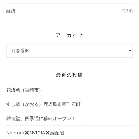
経済
(264)
アーカイブ
アーカイブ
最近の投稿
花浅葱（宮崎市）
すし馨（かおる）鹿児島市西千石町
雑食堂、四季通に移転オープン！
Noetora
NVIDIA
経産省