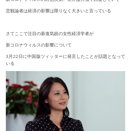
悲観論者は経済の影響は限りなく大きいと言っている
さてここで注目の新進気鋭の女性経済学者が
新コロナウィルスの影響について
3月22日に中国版ツィッターに発言したことが話題となって
いる