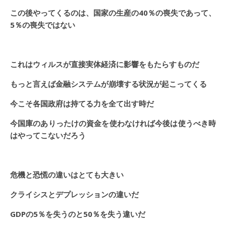
この後やってくるのは、国家の生産の40％の喪失であって、
5％の喪失ではない
これはウィルスが直接実体経済に影響をもたらすものだ
もっと言えば金融システムが崩壊する状況が起こってくる
今こそ各国政府は持てる力を全て出す時だ
今国庫のありったけの資金を使わなければ今後は使うべき時
はやってこないだろう
危機と恐慌の違いはとても大きい
クライシスとデプレッションの違いだ
GDP
の5％を失うのと50％を失う違いだ