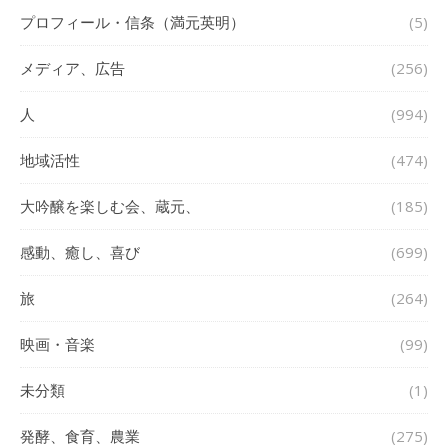
プロフィール・信条（満元英明）
(5)
メディア、広告
(256)
人
(994)
地域活性
(474)
大吟醸を楽しむ会、蔵元、
(185)
感動、癒し、喜び
(699)
旅
(264)
映画・音楽
(99)
未分類
(1)
発酵、食育、農業
(275)