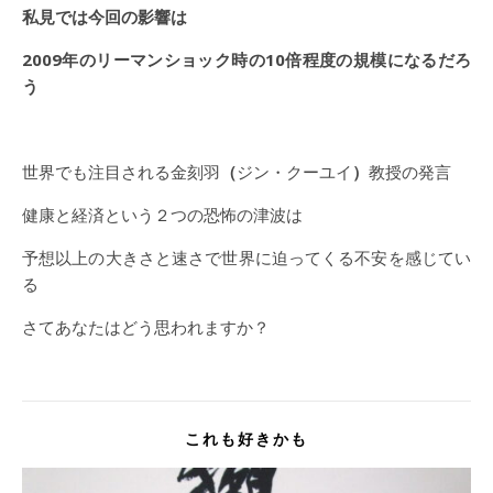
私見では今回の影響は
2009
年のリーマンショック時の10倍程度の規模になるだろ
う
世界でも注目される金刻羽
（
ジン・クーユイ
）
教授の発言
健康と経済という２つの恐怖の津波は
予想以上の大きさと速さで世界に迫ってくる不安を感じてい
る
さてあなたはどう思われますか？
これも好きかも