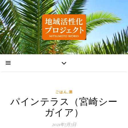
ごはん,酒
パインテラス（宮崎シー
ガイア）
2021年7月7日