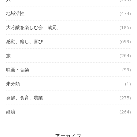
地域活性
(474)
大吟醸を楽しむ会、蔵元、
(185)
感動、癒し、喜び
(699)
旅
(264)
映画・音楽
(99)
未分類
(1)
発酵、食育、農業
(275)
経済
(264)
アーカイブ