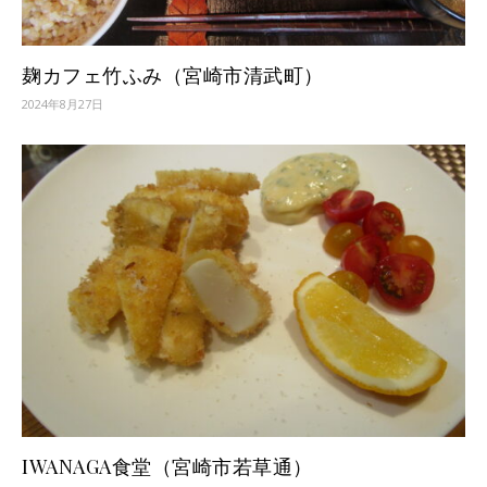
麹カフェ竹ふみ（宮崎市清武町）
2024年8月27日
IWANAGA食堂（宮崎市若草通）