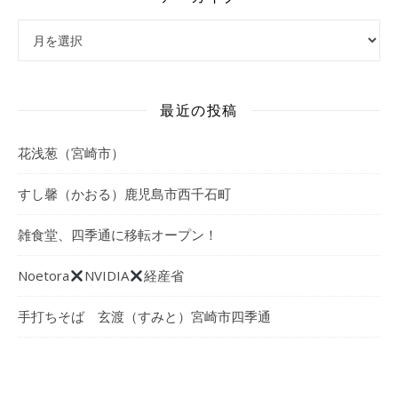
アーカイブ
最近の投稿
花浅葱（宮崎市）
すし馨（かおる）鹿児島市西千石町
雑食堂、四季通に移転オープン！
Noetora
NVIDIA
経産省
手打ちそば 玄渡（すみと）宮崎市四季通