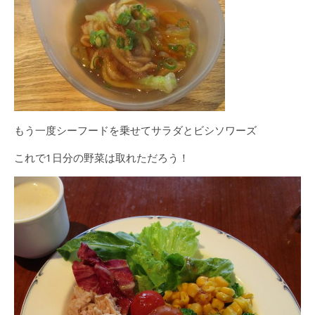
もう一度シーフードを乗せてサラダとビシソワーズ
これで1日分の野菜は取れただろう！