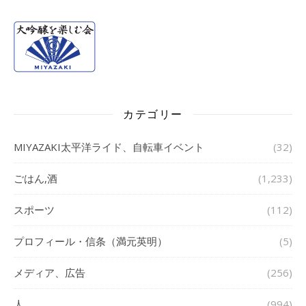
カテゴリー
MIYAZAKI太平洋ライド、自転車イベント
(32)
ごはん,酒
(1,233)
スポーツ
(112)
プロフィール・信条（満元英明）
(5)
メディア、広告
(256)
人
(994)