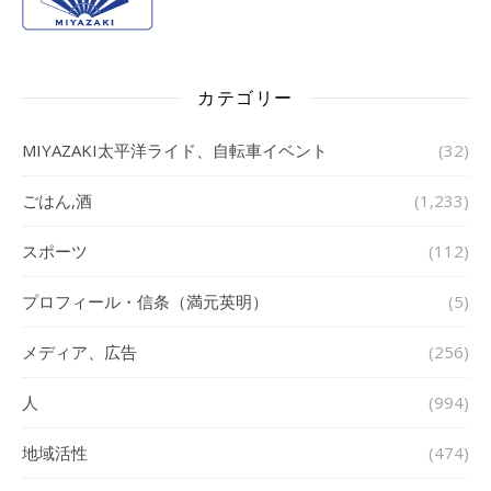
カテゴリー
MIYAZAKI太平洋ライド、自転車イベント
(32)
ごはん,酒
(1,233)
スポーツ
(112)
プロフィール・信条（満元英明）
(5)
メディア、広告
(256)
人
(994)
地域活性
(474)