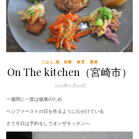
,
ごはん,酒
発酵、食育、農業
On The kitchen（宮崎市）
2025年11月10日
一週間に一度は健康のため
ベジファーストの日を作るように心がけている
さて今日は予約をしてオンザキッチンへ