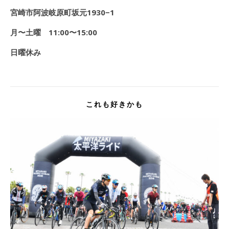
宮崎市阿波岐原町坂元1930−1
月〜土曜 11:00〜15:00
日曜休み
これも好きかも