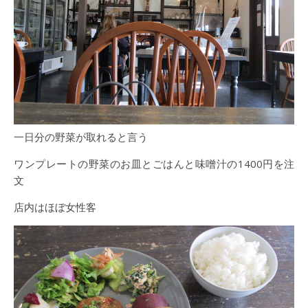
一日分の野菜が取れると言う
ワンプレートの野菜のお皿とごはんと味噌汁の1400円を注
文
店内はほぼ女性客