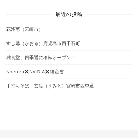
最近の投稿
花浅葱（宮崎市）
すし馨（かおる）鹿児島市西千石町
雑食堂、四季通に移転オープン！
Noetora
NVIDIA
経産省
手打ちそば 玄渡（すみと）宮崎市四季通