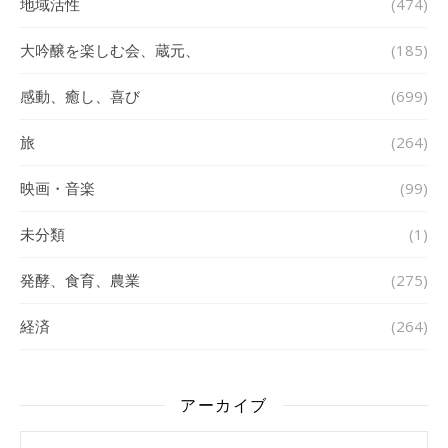
地域活性
(474)
大吟醸を楽しむ会、蔵元、
(185)
感動、癒し、喜び
(699)
旅
(264)
映画・音楽
(99)
未分類
(1)
発酵、食育、農業
(275)
経済
(264)
アーカイブ
アーカイブ