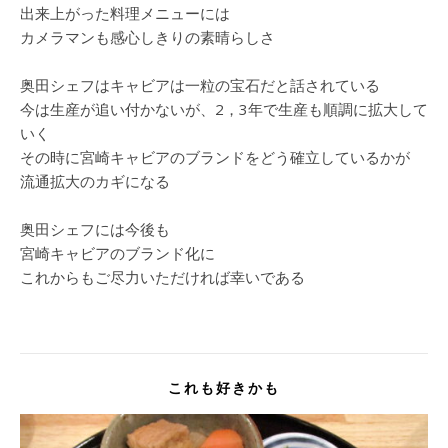
出来上がった料理メニューには
カメラマンも感心しきりの素晴らしさ
奥田シェフはキャビアは一粒の宝石だと話されている
今は生産が追い付かないが、2，3年で生産も順調に拡大して
いく
その時に宮崎キャビアのブランドをどう確立しているかが
流通拡大のカギになる
奥田シェフには今後も
宮崎キャビアのブランド化に
これからもご尽力いただければ幸いである
これも好きかも