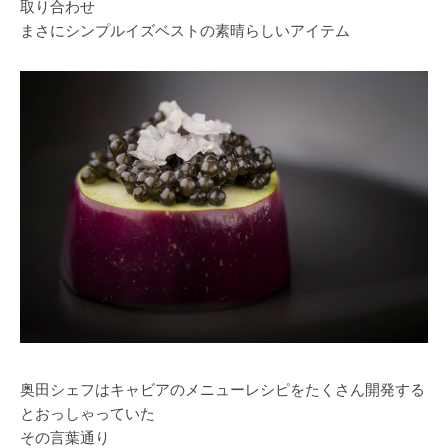
取り合わせ
まさにシンプルイズベストの素晴らしいアイテム
奥田シェフはキャビアのメニューレシピをたくさん開発する
とおっしゃっていた
その言葉通り