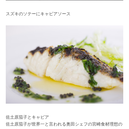
スズキのソテーにキャビアソース
佐土原茄子とキャビア
佐土原茄子が世界一と言われる奥田シェフの宮崎食材理想の