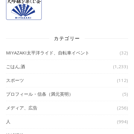
カテゴリー
MIYAZAKI太平洋ライド、自転車イベント
(32)
ごはん,酒
(1,233)
スポーツ
(112)
プロフィール・信条（満元英明）
(5)
メディア、広告
(256)
人
(994)