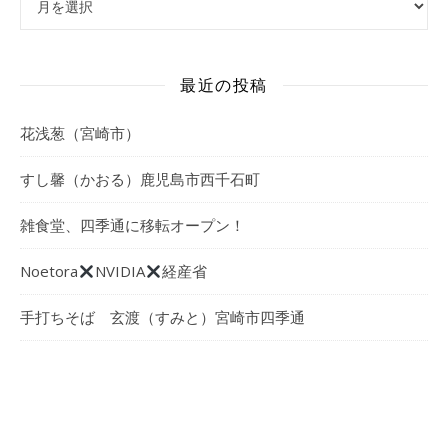
最近の投稿
花浅葱（宮崎市）
すし馨（かおる）鹿児島市西千石町
雑食堂、四季通に移転オープン！
Noetora
NVIDIA
経産省
手打ちそば 玄渡（すみと）宮崎市四季通