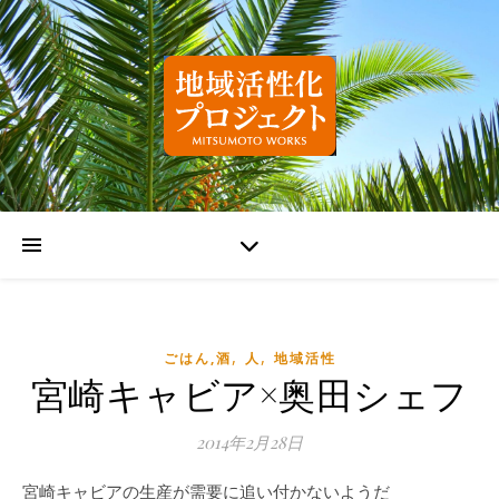
,
,
ごはん,酒
人
地域活性
宮崎キャビア×奥田シェフ
2014年2月28日
宮崎キャビアの生産が需要に追い付かないようだ