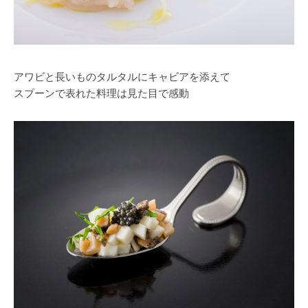
アワビと長いものタルタルにキャビアを添えて
スプーンで表れた料理は見た目で感動