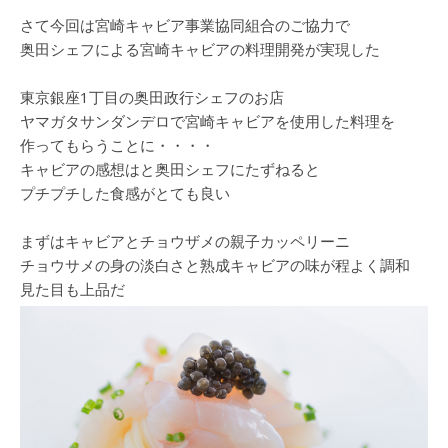
さて今回は宮崎キャビア事業協同組合のご協力で
奥田シェフによる宮崎キャビアの料理開発が実現した
東京銀座1丁目の奥田政行シェフのお店
ヤマガタサンダンデロで宮崎キャビアを使用した料理を
作ってもらうことに・・・・
キャビアの感想はと奥田シェフにたずねると
プチプチした食感がとても良い
まずはキャビアとチョウザメの親子カッペリーニ
チョウサメの身の淡白さと熟成キャビアの味が程よく調和
見た目も上品だ