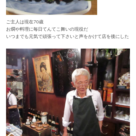
ご主人は現在70歳
お燗や料理に毎日てんてこ舞いの現役だ
いつまでも元気で頑張って下さいと声をかけて店を後にした