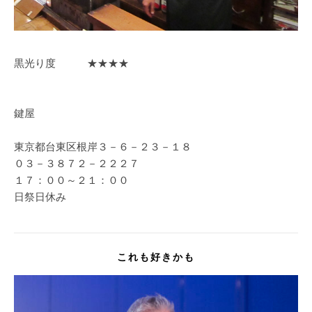
黒光り度 ★★★★
鍵屋
東京都台東区根岸３－６－２３－１８
０３－３８７２－２２２７
１７：００～２１：００
日祭日休み
これも好きかも