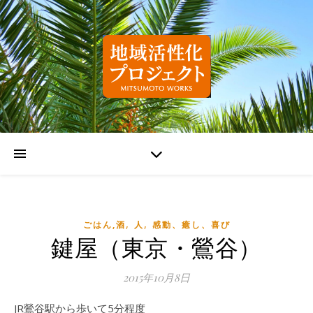
,
,
ごはん,酒
人
感動、癒し、喜び
鍵屋（東京・鶯谷）
2015年10月8日
JR鶯谷駅から歩いて5分程度