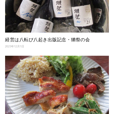
経営は八転び八起き出版記念・獺祭の会
2025年12月1日