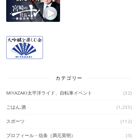
カテゴリー
MIYAZAKI太平洋ライド、自転車イベント
(32)
ごはん,酒
(1,233)
スポーツ
(112)
プロフィール・信条（満元英明）
(5)