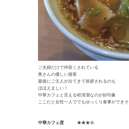
ご夫婦だけで仲良くされている
奥さんの優しい接客
最後にご主人が出てきて挨拶されるのも
ほほえましい！
中華カフェと言える程清潔なのが好印象
ここだと女性一人ででもゆっくり食事ができそ
中華カフェ度 ★★★☆