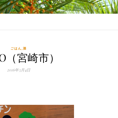
ごはん,酒
RO（宮崎市）
2016年3月4日