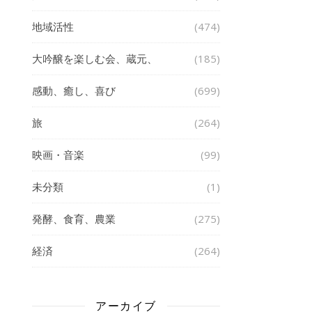
地域活性
(474)
大吟醸を楽しむ会、蔵元、
(185)
感動、癒し、喜び
(699)
旅
(264)
映画・音楽
(99)
未分類
(1)
発酵、食育、農業
(275)
経済
(264)
アーカイブ