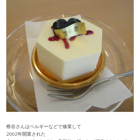
椎谷さんはベルギーなどで修業して
2002年開業された