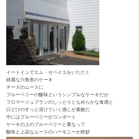
イートインでエム・セベイユをいただく
綺麗な六角形のケーキ
チーズのムースに
ブルーベリーの酸味というシンプルなケーキだが
フロマージュブランのしっとりとなめらかな食感と
口どけのすっと溶けていく感じが素敵だ
中にはブルーベリーがコンポート
ケーキの上のブルーベリーと重なって
酸味と上品なムースのハーモニーが絶妙