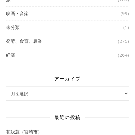
映画・音楽
(99)
未分類
(1)
発酵、食育、農業
(275)
経済
(264)
アーカイブ
アーカイブ
最近の投稿
花浅葱（宮崎市）