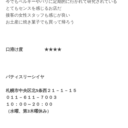
今でもベルギーやパリに定期的に行かれて研究されている
とてもセンスを感じるお店だ
接客の女性スタッフも感じが良い
お土産に焼き菓子でも買って帰ろう
口溶け度 ★★★★
パティスリーシイヤ
札幌市中央区北5条西２１－１－１５
０１１－６１１－７００３
１０：００～２０：００
（水曜、第3木曜休み）