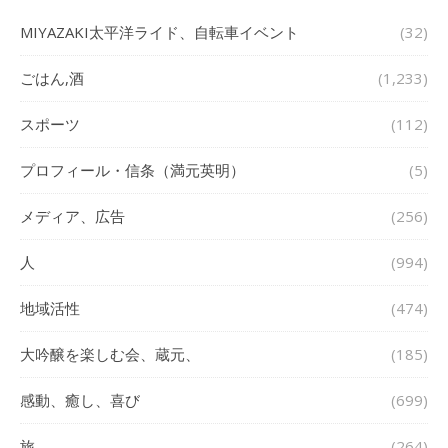
MIYAZAKI太平洋ライド、自転車イベント
(32)
ごはん,酒
(1,233)
スポーツ
(112)
プロフィール・信条（満元英明）
(5)
メディア、広告
(256)
人
(994)
地域活性
(474)
大吟醸を楽しむ会、蔵元、
(185)
感動、癒し、喜び
(699)
旅
(264)