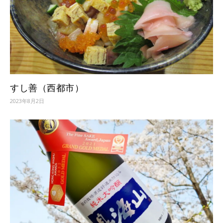
すし善（西都市）
2023年8月2日