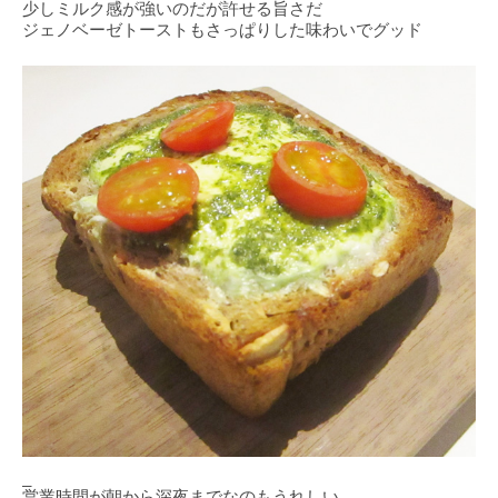
少しミルク感が強いのだが許せる旨さだ
ジェノベーゼトーストもさっぱりした味わいでグッド
_
営業時間が朝から深夜までなのもうれしい