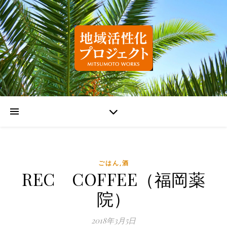
ごはん,酒
REC COFFEE（福岡薬
院）
2018年3月5日