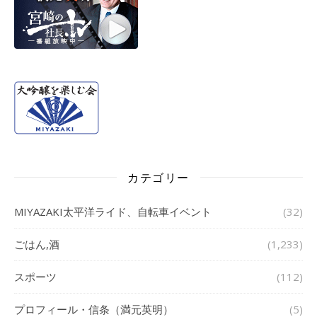
カテゴリー
MIYAZAKI太平洋ライド、自転車イベント
(32)
ごはん,酒
(1,233)
スポーツ
(112)
プロフィール・信条（満元英明）
(5)