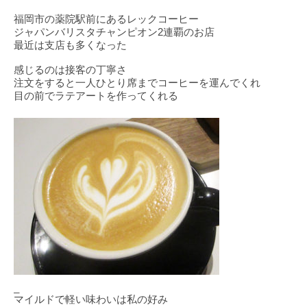
福岡市の薬院駅前にあるレックコーヒー
ジャパンバリスタチャンピオン
2
連覇のお店
最近は支店も多くなった
感じるのは接客の丁寧さ
注文をすると一人ひとり席までコーヒーを運んでくれ
目の前でラテアートを作ってくれる
_
マイルドで軽い味わいは私の好み