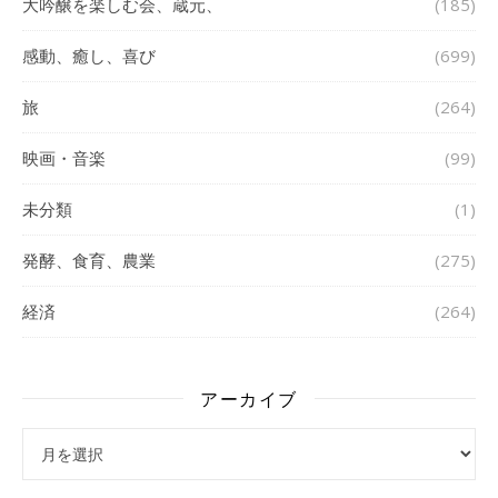
大吟醸を楽しむ会、蔵元、
(185)
感動、癒し、喜び
(699)
旅
(264)
映画・音楽
(99)
未分類
(1)
発酵、食育、農業
(275)
経済
(264)
アーカイブ
アーカイブ