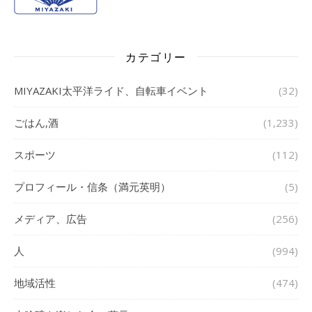
カテゴリー
MIYAZAKI太平洋ライド、自転車イベント
(32)
ごはん,酒
(1,233)
スポーツ
(112)
プロフィール・信条（満元英明）
(5)
メディア、広告
(256)
人
(994)
地域活性
(474)