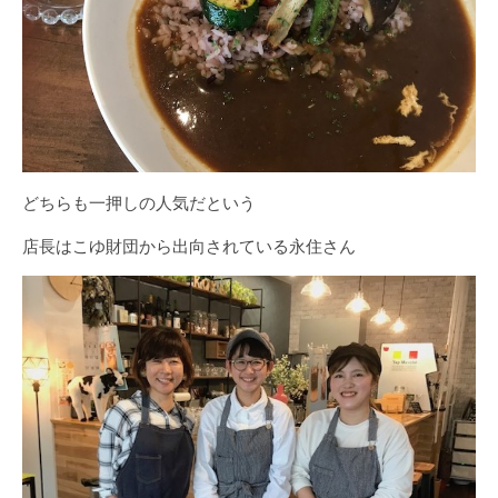
どちらも一押しの人気だという
店長はこゆ財団から出向されている永住さん