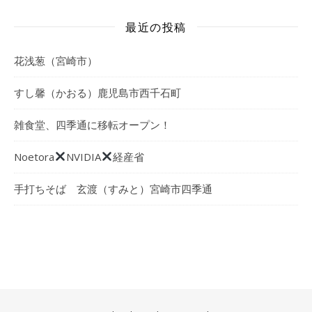
最近の投稿
花浅葱（宮崎市）
すし馨（かおる）鹿児島市西千石町
雑食堂、四季通に移転オープン！
Noetora
NVIDIA
経産省
手打ちそば 玄渡（すみと）宮崎市四季通