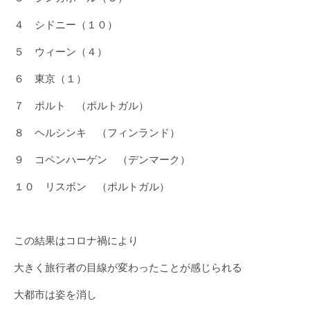
４ シドニー（１０）
５ ウィーン（４）
６ 東京（１）
７ ポルト （ポルトガル）
８ ヘルシンキ （フィンランド）
９ コペンハーゲン （デンマーク）
１０ リスボン （ポルトガル）
この結果はコロナ禍により
大きく旅行者の目線が変わったことが感じられる
大都市は姿を消し