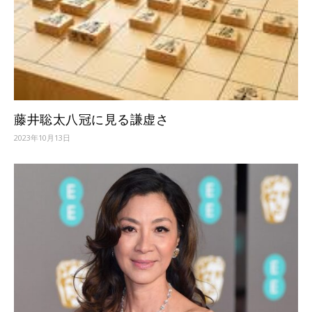
藤井聡太八冠に見る謙虚さ
2023年10月13日