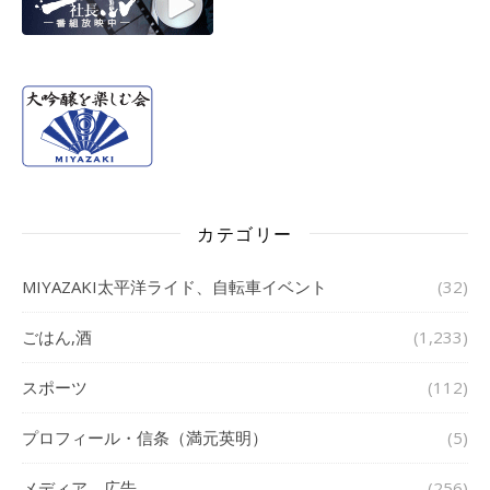
カテゴリー
MIYAZAKI太平洋ライド、自転車イベント
(32)
ごはん,酒
(1,233)
スポーツ
(112)
プロフィール・信条（満元英明）
(5)
メディア、広告
(256)