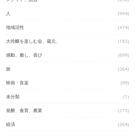
人
(994)
地域活性
(474)
大吟醸を楽しむ会、蔵元、
(185)
感動、癒し、喜び
(699)
旅
(264)
映画・音楽
(99)
未分類
(1)
発酵、食育、農業
(275)
経済
(264)