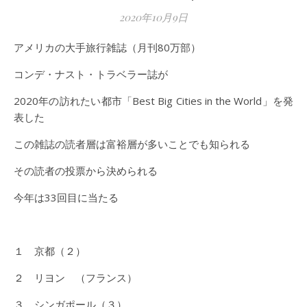
2020年10月9日
アメリカの大手旅行雑誌（月刊80万部）
コンデ・ナスト・トラベラー誌が
2020年の訪れたい都市「Best Big Cities in the World」を発
表した
この雑誌の読者層は富裕層が多いことでも知られる
その読者の投票から決められる
今年は33回目に当たる
１ 京都（２）
２ リヨン （フランス）
３ シンガポール（３）