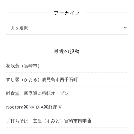
アーカイブ
アーカイブ
最近の投稿
花浅葱（宮崎市）
すし馨（かおる）鹿児島市西千石町
雑食堂、四季通に移転オープン！
Noetora
NVIDIA
経産省
手打ちそば 玄渡（すみと）宮崎市四季通