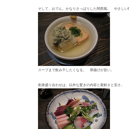
そして、おでん。かなりさっぱりした関西風。 やさしい
スープまで飲み干したくなる。 厚揚げが旨い。
刺身盛り合わせは、以外な驚きの内容と新鮮さと安さ。