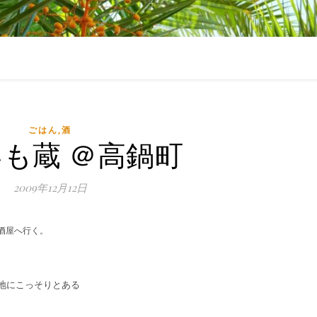
ごはん,酒
も蔵 ＠高鍋町
2009年12月12日
酒屋へ行く。
地にこっそりとある