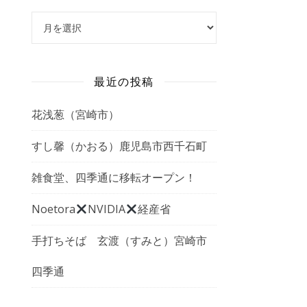
アーカイブ
最近の投稿
花浅葱（宮崎市）
すし馨（かおる）鹿児島市西千石町
雑食堂、四季通に移転オープン！
Noetora
NVIDIA
経産省
手打ちそば 玄渡（すみと）宮崎市
四季通