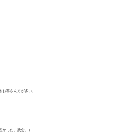
るお客さん方が多い。
固かった。残念。）