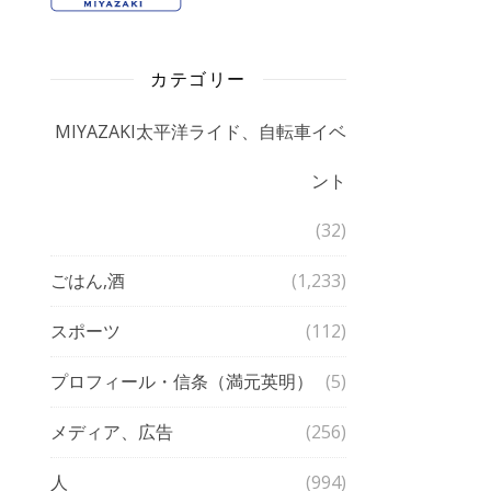
カテゴリー
MIYAZAKI太平洋ライド、自転車イベ
ント
(32)
ごはん,酒
(1,233)
スポーツ
(112)
プロフィール・信条（満元英明）
(5)
メディア、広告
(256)
人
(994)