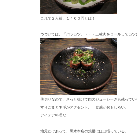
これで２人前、１４００円とは！
つづいては、『バラカツ』・・・三枚肉をロールしてカ
薄切りなので、さっと揚げて肉のジューシーさも残ってい
すりごまとネギがアクセント。
食感がおもしろい。
アイデア料理だ
地元だけあって、黒木本店の焼酎はほぼ揃っている。