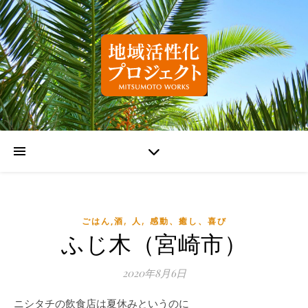
,
,
ごはん,酒
人
感動、癒し、喜び
ふじ木（宮崎市）
2020年8月6日
ニシタチの飲食店は夏休みというのに