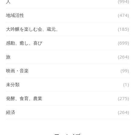
人
(994)
地域活性
(474)
大吟醸を楽しむ会、蔵元、
(185)
感動、癒し、喜び
(699)
旅
(264)
映画・音楽
(99)
未分類
(1)
発酵、食育、農業
(275)
経済
(264)