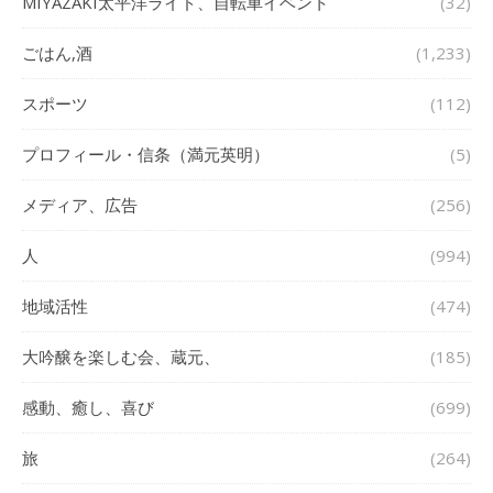
MIYAZAKI太平洋ライド、自転車イベント
(32)
ごはん,酒
(1,233)
スポーツ
(112)
プロフィール・信条（満元英明）
(5)
メディア、広告
(256)
人
(994)
地域活性
(474)
大吟醸を楽しむ会、蔵元、
(185)
感動、癒し、喜び
(699)
旅
(264)