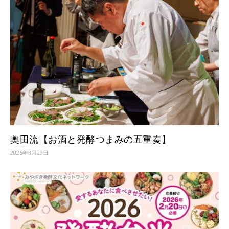
奥田流【お酒と発酵つまみの五重奏】
2026年3月29日