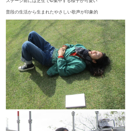
ステージ前には芝生で©集中する様子が可愛い
普段の生活から生まれたやさしい歌声が印象的