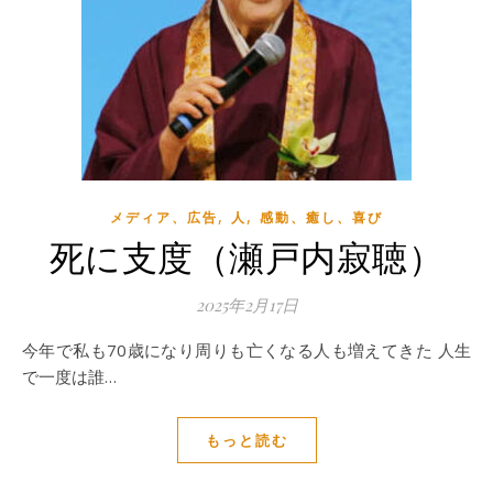
,
,
メディア、広告
人
感動、癒し、喜び
死に支度（瀬戸内寂聴）
2025年2月17日
今年で私も70歳になり周りも亡くなる人も増えてきた 人生
で一度は誰…
もっと読む