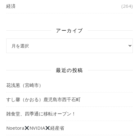
経済
(264)
アーカイブ
アーカイブ
最近の投稿
花浅葱（宮崎市）
すし馨（かおる）鹿児島市西千石町
雑食堂、四季通に移転オープン！
Noetora
NVIDIA
経産省