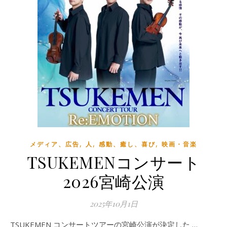
,
,
,
メディア、広告
人
感動、癒し、喜び
映画・音楽
TSUKEMENコンサート
2026宮崎公演
2025年10月1日
TSUKEMEN コンサートツアーの宮崎公演が決定した …