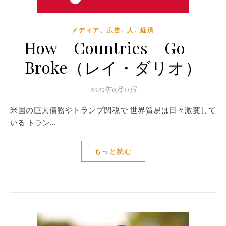
,
,
メディア、広告
人
経済
How Countries Go
Broke（レイ・ダリオ）
2025年9月11日
米国の巨大債務やトランプ関税で 世界貿易は日々激変して
いる トラン…
もっと読む