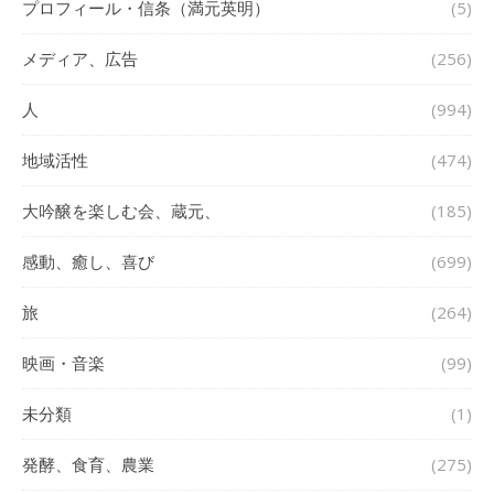
プロフィール・信条（満元英明）
(5)
メディア、広告
(256)
人
(994)
地域活性
(474)
大吟醸を楽しむ会、蔵元、
(185)
感動、癒し、喜び
(699)
旅
(264)
映画・音楽
(99)
未分類
(1)
発酵、食育、農業
(275)